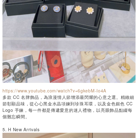
https://www.youtube.com/watch?v=6gkebM-Io4A
多款
CC
名牌飾品，為浪漫情人節增添最閃耀的心意之選。精緻細
節彰顯品味，從心心黑金水晶項鍊到珍珠耳環，以及金色銀色
CC
Logo
手鍊，每一件都是傳遞愛意的迷人禮物，以亮眼飾品點綴每
個難忘瞬間。
5. H New Arrivals