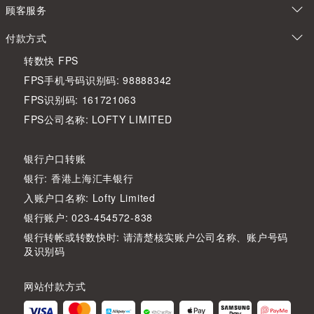
顾客服务
付款方式
转数快 FPS
FPS手机号码识别码: 98888342
FPS识别码: 161721063
FPS公司名称: LOFTY LIMITED
银行户口转账
银行: 香港上海汇丰银行
入账户口名称: Lofty Limited
银行账户: 023-454572-838
银行转帐或转数快时: 请清楚核实账户公司名称、账户号码
及识别码
网站付款方式