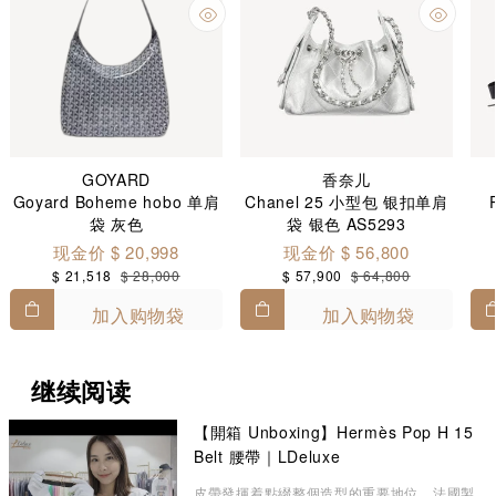
GOYARD
香奈儿
Goyard Boheme hobo 单肩
Chanel 25 小型包 银扣单肩
袋 灰色
袋 银色 AS5293
现金价 $ 20,998
现金价 $ 56,800
$ 21,518
$ 28,000
$ 57,900
$ 64,800
加入购物袋
加入购物袋
继续阅读
【開箱 Unboxing】Hermès Pop H 15
Belt 腰帶｜LDeluxe
皮帶發揮着點綴整個造型的重要地位，法國製