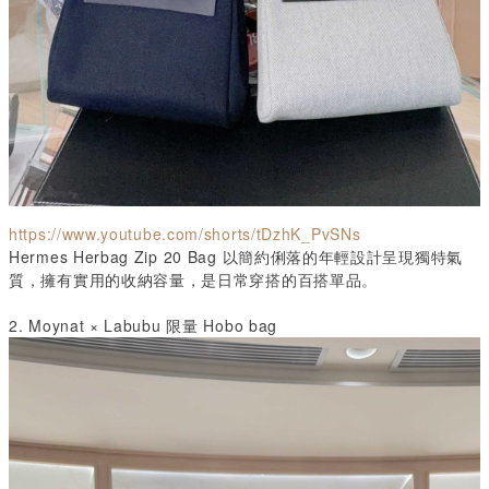
https://www.youtube.com/shorts/tDzhK_PvSNs
Hermes Herbag Zip 20 Bag
以簡約俐落的年輕設計呈現獨特氣
質，擁有實用的收納容量，是日常穿搭的百搭單品。
2. Moynat × Labubu
限量
Hobo bag