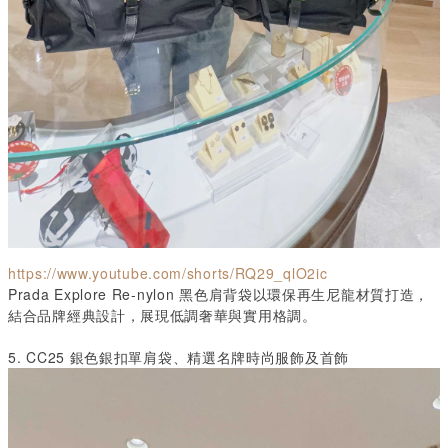
https://www.youtube.com/shorts/RQ29_qlO2ic
Prada Explore Re-nylon
黑色肩背袋以環保再生尼龍材質打造，
結合品牌經典設計，展現低調奢華與實用格調。
5. CC25
銀色銀扣單肩袋、精選名牌時尚服飾及首飾