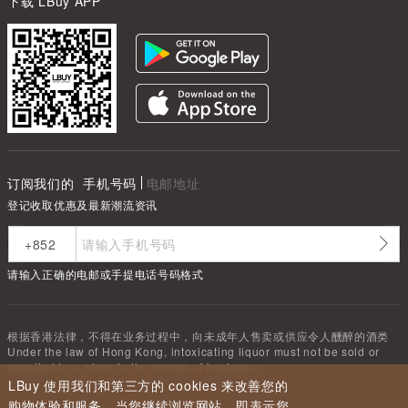
下载 LBuy APP
订阅我们的
手机号码
电邮地址
登记收取优惠及最新潮流资讯
请输入正确的电邮或手提电话号码格式
根据香港法律，不得在业务过程中，向未成年人售卖或供应令人醺醉的酒类
Under the law of Hong Kong, intoxicating liquor must not be sold or
supplied to a minor in the course of business.
LBuy 使用我们和第三方的 cookies 来改善您的
购物体验和服务。当您继续浏览网站，即表示您