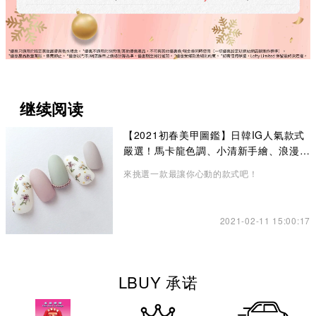
继续阅读
【2021初春美甲圖鑑】日韓IG人氣款式
嚴選！馬卡龍色調、小清新手繪、浪漫乾
燥花
來挑選一款最讓你心動的款式吧！
2021-02-11 15:00:17
LBUY 承诺