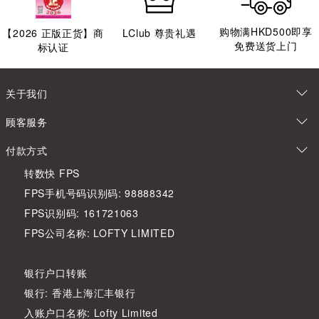
购物满HKD500即享
【
2026
正版正货】商
LClub 尊贵礼遇
免费送货上门
标认证
关于我们
顾客服务
付款方式
转数快 FPS
FPS手机号码识别码: 98888342
FPS识别码: 161721063
FPS公司名称: LOFTY LIMITED
银行户口转账
银行: 香港上海汇丰银行
入账户口名称: Lofty Limited