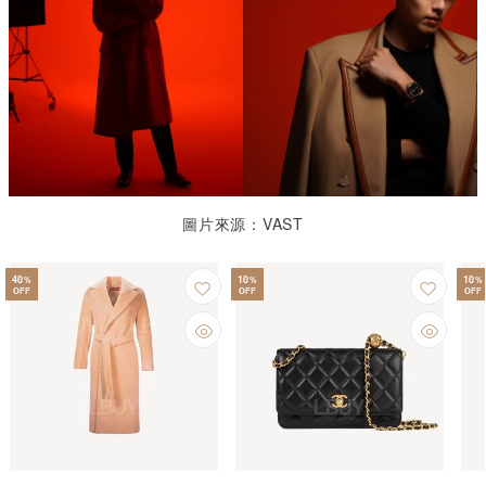
圖片來源：VAST
40
10
10
%
%
%
OFF
OFF
OFF