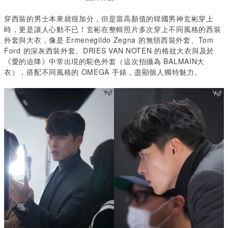
穿西裝的男士本來就很加分，但是當高顏值的韓國男神玄彬穿上
時，更是讓人心動不已！玄彬在整輯照片多次穿上不同風格的西裝
外套與大衣，像是 Ermenegildo Zegna 的無領西裝外套、Tom
Ford 的深灰西裝外套、DRIES VAN NOTEN 的格紋大衣與及於
《愛的迫降》中常出現的駝色外套（這次拍攝為 BALMAIN大
衣），搭配不同風格的 OMEGA 手錶，盡顯個人獨特魅力。