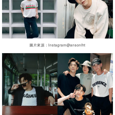
圖片來源：Instagram@ansonlht