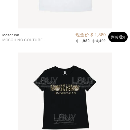
现金价 $ 1,880
Moschino
到货通知
MOSCHINO COUTURE 女
$ 1,980
$ 4,400
士 泰迪熊短袖T恤 白色