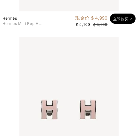
现金价 $ 4,990
Hermès
立即购买
Hermes Mini Pop H
$ 5,100
$ 5,680
Earrings 耳环 奶茶灰配玫瑰
金色