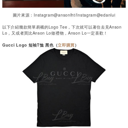
圖片來源：Instagram@ansonlht/Instagram@edanlui
以下介紹幾款簡單易襯的Logo Tee，下次就可以著住去見Anson
Lo，又或者買比Anson Lo做禮物，Anson Lo一定喜歡！
Gucci Logo
短袖
T
恤 黑色（
立即購買
）