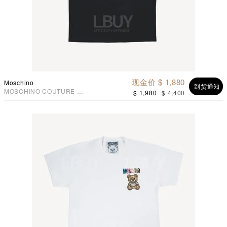
现金价 $ 1,880
Moschino
到货通知
MOSCHINO COUTURE 女
$ 1,980
$ 4,400
士 泰迪熊短袖T恤 黑色