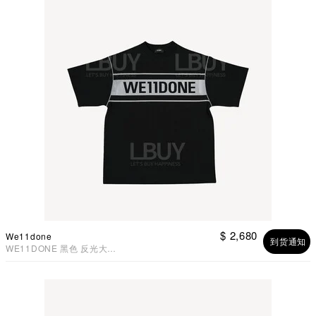
$ 2,680
We11done
到货通知
WE11DONE 黑色 反光大
Logo 男女同款 T恤