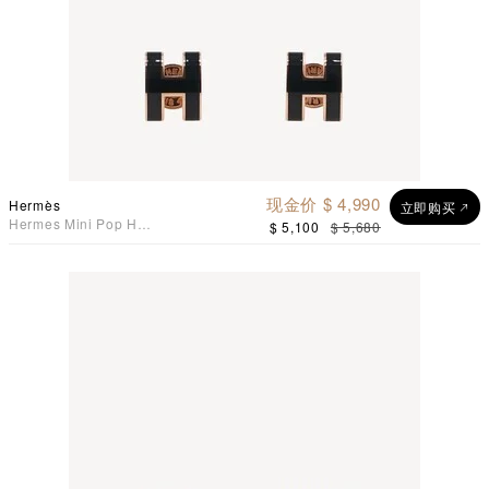
现金价 $ 4,990
Hermès
立即购买
Hermes Mini Pop H
$ 5,100
$ 5,680
Earrings 耳环 黑配玫瑰金色