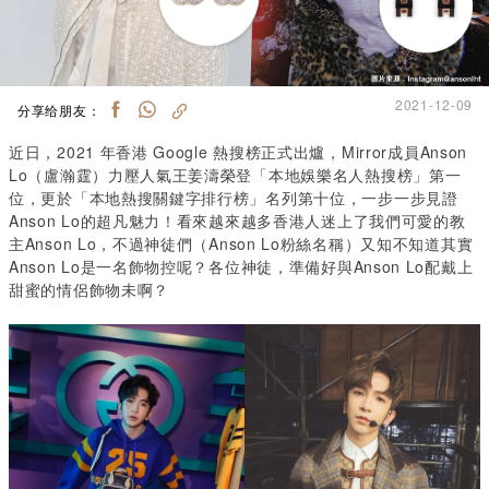
2021-12-09
分享给朋友：
近日，2021 年香港 Google 熱搜榜正式出爐，Mirror成員Anson
Lo（盧瀚霆）力壓人氣王姜濤榮登「本地娛樂名人熱搜榜」第一
位，更於「本地熱搜關鍵字排行榜」名列第十位，一步一步見證
Anson Lo的超凡魅力！看來越來越多香港人迷上了我們可愛的教
主Anson Lo，不過神徒們（Anson Lo粉絲名稱）又知不知道其實
Anson Lo是一名飾物控呢？各位神徒，準備好與Anson Lo配戴上
甜蜜的情侶飾物未啊？