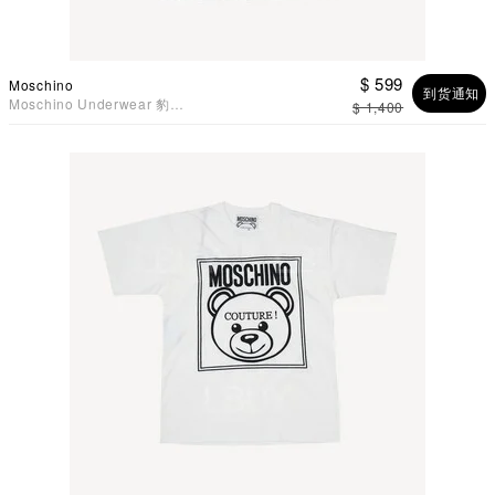
$ 599
Moschino
到货通知
Moschino Underwear 豹纹
$ 1,400
Logo 泰迪熊短袖T恤 黑色