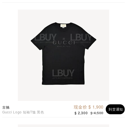
Earrings 耳环 白色配玫瑰金
色
现金价 $ 1,900
古驰
到货通知
Gucci Logo 短袖T恤 黑色
$ 2,300
$ 4,500