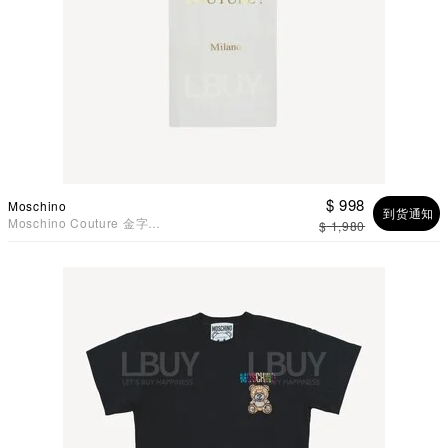
$ 998
Moschino
到货通知
Moschino Couture 金字
$ 1,980
Logo 短袖T恤 白色