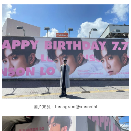
圖片來源：Instagram@ansonlht