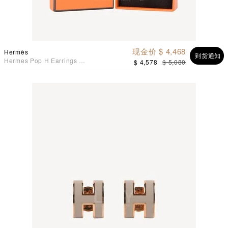
现金价 $ 4,468
Hermès
到货通知
Hermes Pop H Earrings 耳
$ 4,578
$ 5,080
环 黑配玫瑰金色