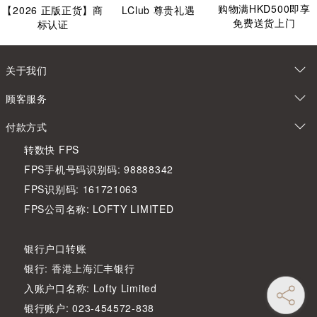
购物满HKD500即享
【
2026
正版正货】商
LClub 尊贵礼遇
免费送货上门
标认证
关于我们
顾客服务
付款方式
转数快 FPS
FPS手机号码识别码: 98888342
FPS识别码: 161721063
FPS公司名称: LOFTY LIMITED
银行户口转账
银行: 香港上海汇丰银行
入账户口名称: Lofty Limited
银行账户: 023-454572-838