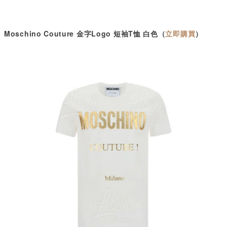
Moschino Couture
金字
Logo
短袖
T
恤 白色（
立即購買
）