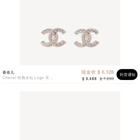
现金价 $ 6,328
香奈儿
到货通知
Chanel 经典水钻 Logo 耳环
$ 6,488
$ 7,200
A86504