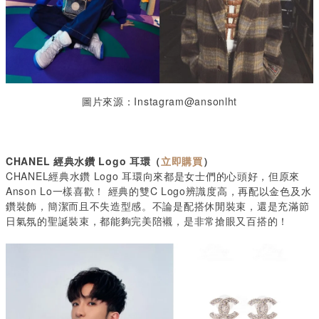
圖片來源：Instagram@ansonlht
CHANEL
經典水鑽
Logo
耳環（
立即購買
）
CHANEL經典水鑽 Logo 耳環向來都是女士們的心頭好，但原來
Anson Lo一樣喜歡！ 經典的雙C Logo辨識度高，再配以金色及水
鑽裝飾，簡潔而且不失造型感。不論是配搭休閒裝束，還是充滿節
日氣氛的聖誕裝束，都能夠完美陪襯，是非常搶眼又百搭的！