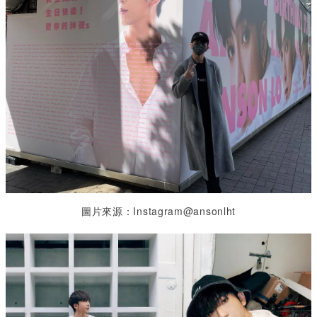
圖片來源：Instagram@ansonlht