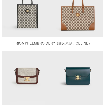
TRIOMPHEEMBROIDERY
（圖片來源：
CELINE
）