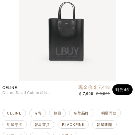
现金价 $ 7,418
CELINE
到货通知
Celine Small Cabas 粒纹小
$ 7,608
$ 9,900
牛皮黑色手袋
CELINE
時尚
韓風
奢華品牌
明星同款
明星穿搭
韓星穿搭
BLACKPINK
韓星新聞