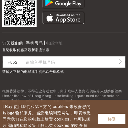
订阅我们的
手机号码
电邮地址
登记收取优惠及最新潮流资讯
请输入正确的电邮或手提电话号码格式
根据香港法律，不得在业务过程中，向未成年人售卖或供应令人醺醉的酒类
Under the law of Hong Kong, intoxicating liquor must not be sold or
supplied to a minor in the course of business.
LBuy 使用我们和第三方的 cookies 来改善您的
购物体验和服务。当您继续浏览网站，即表示您
同意我们在您的电脑上放置 cookies。您可以阅
接受
Copyright ©
2026
LBUY @ 深圳市驿商科技有限公司 All Rights
Reserved.
读我们的私隐政策了解此类 cookies 的更多资