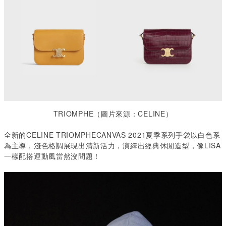
TRIOMPHE
（圖片來源：
CELINE
）
全新的CELINE TRIOMPHECANVAS 2021
夏季系列手袋以白色系
為主導，淺色格調展現出清新活力，演繹出經典休閒造型，像
LISA
一樣配搭運動風當然沒問題！