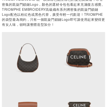
密集的
凱旋門鎖鏈Logo
，顏色的選材令包包看起來充滿復古感覺。
TRIOMPHE EMBROIDERY
高級織布系列將密集的
凱旋門鎖鏈
Logo
配色以粉紅色或黑色代替，廣受年輕一代歡迎！
TRIOMPHE
的袋型最為簡約，只有一個
凱旋門鎖鏈Logo
即可讓使用起來變得更
有女人味，頓時讓整體造型加分！