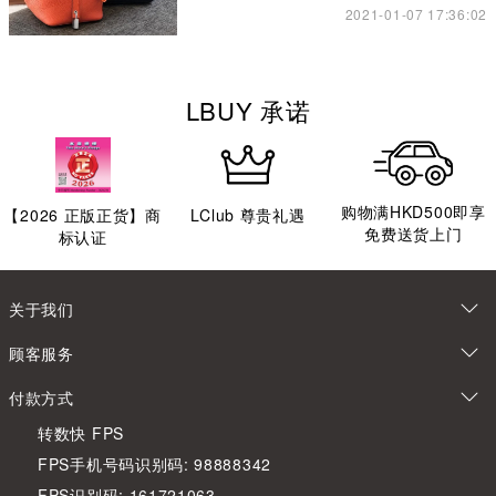
2021-01-07 17:36:02
LBUY 承诺
购物满HKD500即享
【
2026
正版正货】商
LClub 尊贵礼遇
免费送货上门
标认证
关于我们
顾客服务
付款方式
转数快 FPS
FPS手机号码识别码: 98888342
FPS识别码: 161721063