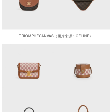
TRIOMPHECANVAS
（圖片來源：
CELINE
）