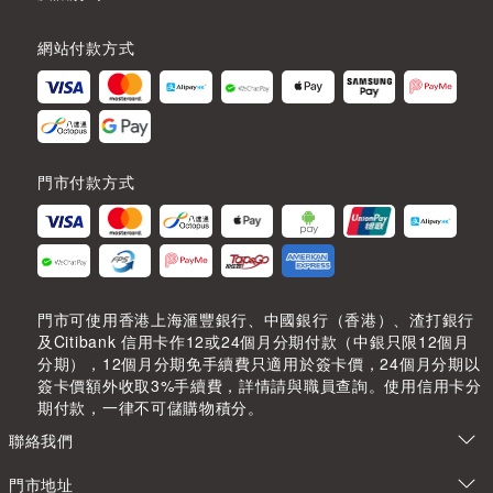
網站付款方式
門市付款方式
門市可使用香港上海滙豐銀行、中國銀行（香港）、渣打銀行
及Citibank 信用卡作12或24個月分期付款（中銀只限12個月
分期），12個月分期免手續費只適用於簽卡價，24個月分期以
簽卡價額外收取3%手續費，詳情請與職員查詢。使用信用卡分
期付款，一律不可儲購物積分。
聯絡我們
門市地址