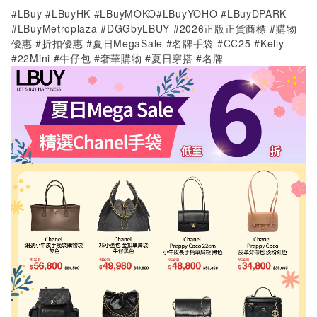
#LBuy #LBuyHK #LBuyMOKO#LBuyYOHO #LBuyDPARK
#LBuyMetroplaza #DGGbyLBUY #2026正版正貨商標 #購物
優惠 #折扣優惠 #夏日MegaSale #名牌手袋 #CC25 #Kelly
#22Mini #牛仔包 #奢華購物 #夏日穿搭 #名牌