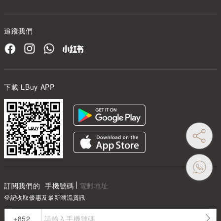
追蹤我們
下載 LBuy APP
訂閱我們的
手機號碼
電郵地址
登記收取優惠及最新潮流資訊