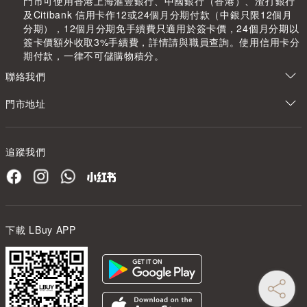
門市可使用香港上海滙豐銀行、中國銀行（香港）、渣打銀行
及Citibank 信用卡作12或24個月分期付款（中銀只限12個月
分期），12個月分期免手續費只適用於簽卡價，24個月分期以
簽卡價額外收取3%手續費，詳情請與職員查詢。使用信用卡分
期付款，一律不可儲購物積分。
聯絡我們
門市地址
追蹤我們
下載 LBuy APP