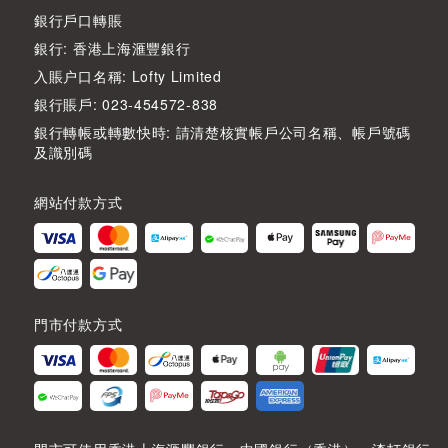
銀行戶口轉賬
銀行: 香港上海滙豐銀行
入賬户口名稱: Lofty Limited
銀行賬戶: 023-454572-838
銀行轉帳或轉數快時: 請清楚核實帳戶公司名稱、帳戶號碼
及識別碼
網站付款方式
門市付款方式