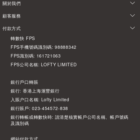
關於我們
顧客服務
付款方式
轉數快 FPS
FPS手機號碼識別碼: 98888342
FPS識別碼: 161721063
FPS公司名稱: LOFTY LIMITED
銀行戶口轉賬
銀行: 香港上海滙豐銀行
入賬户口名稱: Lofty Limited
銀行賬戶: 023-454572-838
銀行轉帳或轉數快時: 請清楚核實帳戶公司名稱、帳戶號碼
及識別碼
網站付款方式