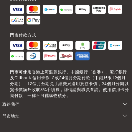
門市付款方式
門市可使用香港上海滙豐銀行、中國銀行（香港）、渣打銀行
及Citibank 信用卡作12或24個月分期付款（中銀只限12個月
分期），12個月分期免手續費只適用於簽卡價，24個月分期以
簽卡價額外收取3%手續費，詳情請與職員查詢。使用信用卡分
期付款，一律不可儲購物積分。
聯絡我們
門市地址