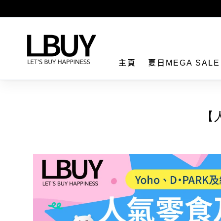
LBuy
主頁
夏日MEGA SAL
【