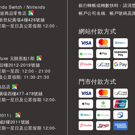
銀行轉帳或轉數快時：請清
ndo Switch / Nintendo
2 正規商品零售店
帳戶公司名稱、帳戶號碼及
新世紀廣場4樓426號舖
星期一至日及公眾假期 12:00 -
網站付款方式
Deluxe 元朗形點1期
樓2012-2019號舖
一至四: 12:00 - 21:00
眾假期: 11:30-21:30
門市付款方式
芳精品店
場四樓477-478號鋪
星期一至日及公眾假期 12:00-
2011）
2樓2011號舖
星期一至日及公眾假期 12:00-