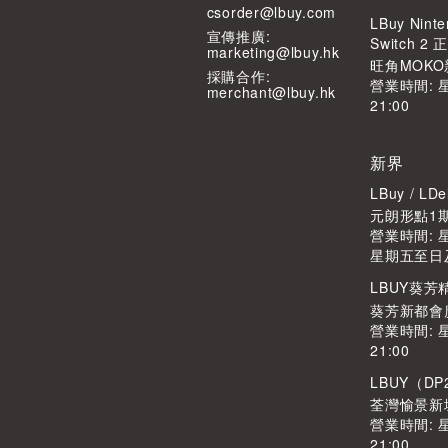
csorder@lbuy.com
LBuy Ninte
宣傳推廣:
Switch 
marketing@lbuy.hk
旺角MOKO
採購合作:
營業時間: 
merchant@lbuy.hk
21:00
新界
LBuy / L
元朗形點1期2
營業時間: 星期
星期五至日及公
LBUY葵
葵芳新都會廣
營業時間: 
21:00
LBUY（DP
荃灣愉景新城
營業時間: 
21:00