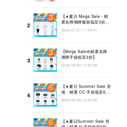
【☀️夏日 Mega Sale・精
選名牌潮牌服裝低至3折
2
👜】
2026-07-31 11:39:01
【Mega Sale👜精選名牌
潮牌手袋低至3折】
3
2026-08-06 11:30:00
【☀️夏日 Summer Sale 登
場・精選 CC 手袋低至6折
4
👜】
2026-08-06 12:00:00
【☀️夏日Summer Sale 登
場・精選 H 手袋低至6折