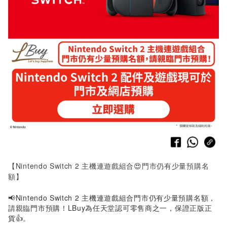
【Nintendo Switch 2 主機連遊戲組合😍門市仍有少量預購名
額】
📢Nintendo Switch 2 主機連遊戲組合門市仍有少量預購名額，
請親臨門市預購！LBuy為任天堂認可零售商之一，保證正版正
貨👍。