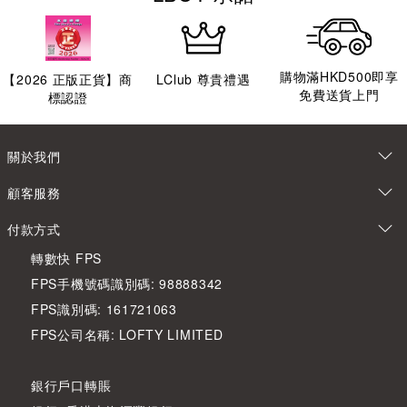
購物滿HKD500即享
【
2026
正版正貨】商
LClub 尊貴禮遇
免費送貨上門
標認證
關於我們
顧客服務
付款方式
轉數快 FPS
FPS手機號碼識別碼: 98888342
FPS識別碼: 161721063
FPS公司名稱: LOFTY LIMITED
銀行戶口轉賬