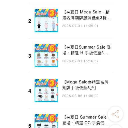
【☀️夏日 Mega Sale・精
選名牌潮牌服裝低至3折
2
👜】
2026-07-31 11:39:01
【☀️夏日Summer Sale 登
場・精選 H 手袋低至6折
3
👜】
2026-07-31 15:16:57
【Mega Sale👜精選名牌
潮牌手袋低至3折】
4
2026-08-06 11:30:00
【☀️夏日 Summer Sale
登場・精選 CC 手袋低至6
5