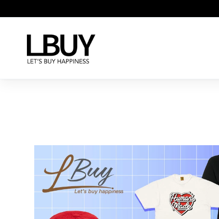
主頁
夏日MEGA SAL
LBuy