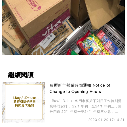
繼續閱讀
農曆新年營業時間通知 Notice of
Change to Opening Hours
LBuy/ LDeluxe各門市將於下列日子作特別營
業時間安排： 22/1 年初一至24/1 年初三；部
分門市 22/1 年初一至24/1 年初三休息，
25/1（三）年初四啟市
2023-01-20 17:14:31