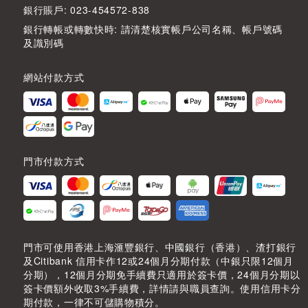
銀行賬戶: 023-454572-838
銀行轉帳或轉數快時: 請清楚核實帳戶公司名稱、帳戶號碼
及識別碼
網站付款方式
門市付款方式
門市可使用香港上海滙豐銀行、中國銀行（香港）、渣打銀行
及Citibank 信用卡作12或24個月分期付款（中銀只限12個月
分期），12個月分期免手續費只適用於簽卡價，24個月分期以
簽卡價額外收取3%手續費，詳情請與職員查詢。使用信用卡分
期付款，一律不可儲購物積分。