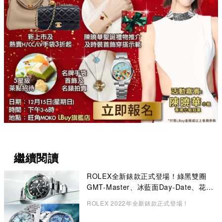
繼續閱讀
ROLEX全新錶款正式登場！綠黑雙圈
GMT-Master、冰藍面Day-Date、花卉
錶面Datejust成矚目焦點
ROLEX 2022年全新錶款正式登場！