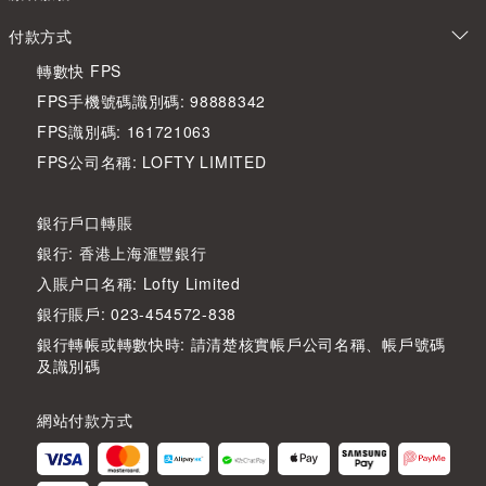
付款方式
轉數快 FPS
FPS手機號碼識別碼: 98888342
FPS識別碼: 161721063
FPS公司名稱: LOFTY LIMITED
銀行戶口轉賬
銀行: 香港上海滙豐銀行
入賬户口名稱: Lofty Limited
銀行賬戶: 023-454572-838
銀行轉帳或轉數快時: 請清楚核實帳戶公司名稱、帳戶號碼
及識別碼
網站付款方式