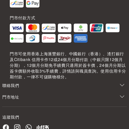
門市付款方式
門市可使用香港上海滙豐銀行、中國銀行（香港）、渣打銀行
及Citibank 信用卡作12或24個月分期付款（中銀只限12個月
分期），12個月分期免手續費只適用於簽卡價，24個月分期以
簽卡價額外收取3%手續費，詳情請與職員查詢。使用信用卡分
期付款，一律不可儲購物積分。
聯絡我們
門市地址
追蹤我們