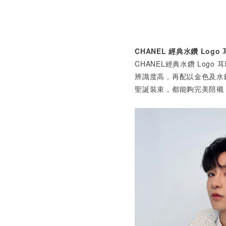
CHANEL
經典水鑽
Logo
CHANEL經典水鑽 Logo
辨識度高，再配以金色及水
聖誕裝束，都能夠完美陪襯