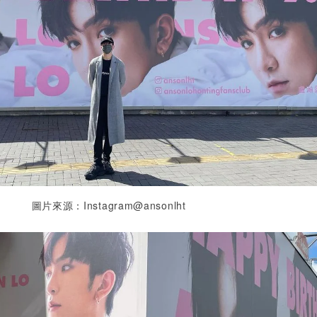
圖片來源：Instagram@ansonlht