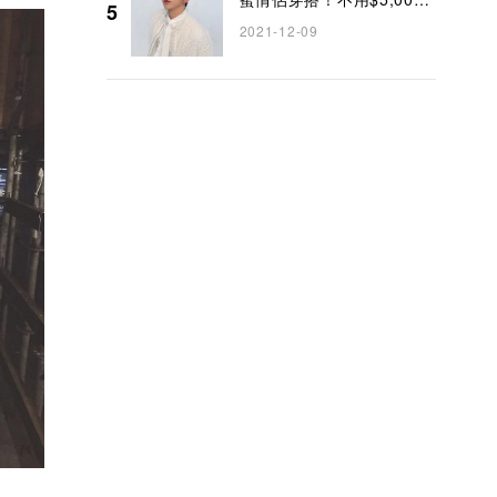
5
輕鬆入手Anson Lo同款時
2021-12-09
尚配飾！