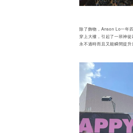
除了飾物，Anson Lo
一年
穿上大褸，引起了一班神徒
永不過時而且又能瞬間提升