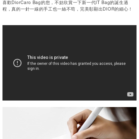
喜歡DiorCaro Bag
的您，不妨欣賞一下新一代
IT Bag
的誕生過
程，真的一針一線的手工也一絲不苟，完美彰顯出
DIOR
的細心！