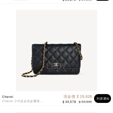
AP1450
現金價 $ 29,828
Chanel
到貨通知
Chanel 小牛皮金色金屬黑色
$ 30,578
$ 33,900
經典款鏈條WOC AP0250