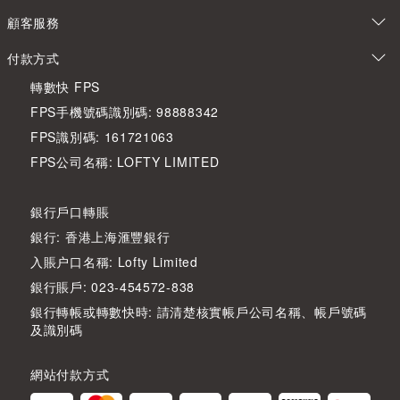
顧客服務
付款方式
轉數快 FPS
FPS手機號碼識別碼: 98888342
FPS識別碼: 161721063
FPS公司名稱: LOFTY LIMITED
銀行戶口轉賬
銀行: 香港上海滙豐銀行
入賬户口名稱: Lofty Limited
銀行賬戶: 023-454572-838
銀行轉帳或轉數快時: 請清楚核實帳戶公司名稱、帳戶號碼
及識別碼
網站付款方式