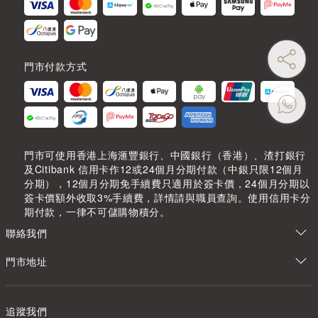
門市付款方式
門市可使用香港上海滙豐銀行、中國銀行（香港）、渣打銀行
及Citibank 信用卡作12或24個月分期付款（中銀只限12個月
分期），12個月分期免手續費只適用於簽卡價，24個月分期以
簽卡價額外收取3%手續費，詳情請與職員查詢。使用信用卡分
期付款，一律不可儲購物積分。
聯絡我們
門市地址
追蹤我們