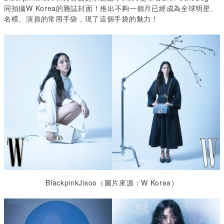
同拍攝
W Korea
的雜誌封面！推出不夠一個月已經成為全球明星、
名模、演員的常用手袋，現了這個手袋的魅力！
BlackpinkJisoo
（圖片來源：
W Korea
）