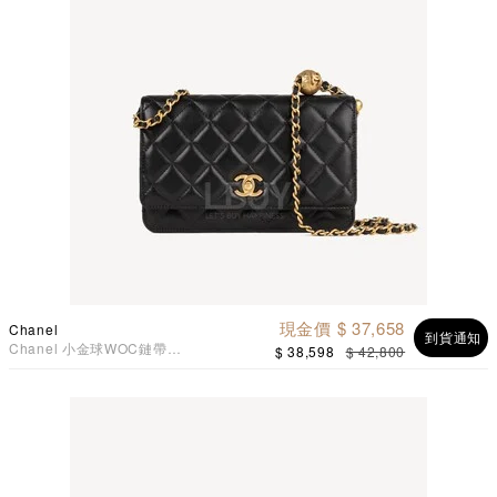
現金價 $ 37,658
Chanel
到貨通知
Chanel 小金球WOC鏈帶包
$ 38,598
$ 42,800
黑色 AP1450