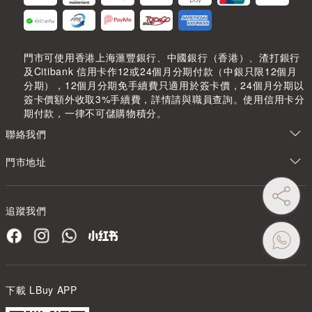
門市可使用香港上海滙豐銀行、中國銀行（香港）、渣打銀行
及Citibank 信用卡作12或24個月分期付款（中銀只限12個月
分期），12個月分期免手續費只適用於簽卡價，24個月分期以
簽卡價額外收取3%手續費，詳情請與職員查詢。使用信用卡分
期付款，一律不可儲購物積分。
聯絡我們
門市地址
追蹤我們
下載 LBuy APP