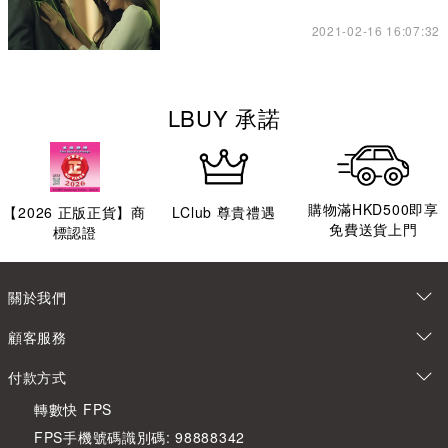
2021-02-16 16:07:32
LBUY 承諾
購物滿HKD500即享
【
2026
正版正貨】商
LClub 尊貴禮遇
免費送貨上門
標認證
關於我們
顧客服務
付款方式
轉數快 FPS
FPS手機號碼識別碼: 98888342