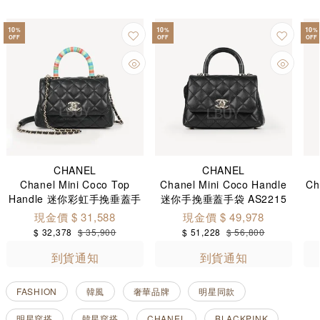
10
10
10
%
%
%
OFF
OFF
OFF
CHANEL
CHANEL
Chanel Mini Coco Top
Chanel Mini Coco Handle
C
Handle 迷你彩虹手挽垂蓋手
迷你手挽垂蓋手袋 AS2215
袋 AS2215
現金價 $ 31,588
現金價 $ 49,978
$ 32,378
$ 35,900
$ 51,228
$ 56,800
到貨通知
到貨通知
FASHION
韓風
奢華品牌
明星同款
明星穿搭
韓星穿搭
CHANEL
BLACKPINK