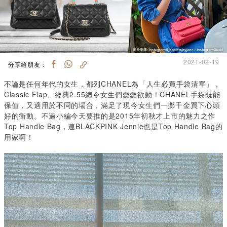
2021-02-19
分享給朋友：
不論是任何年代的女生，都列CHANEL為「人生必買手袋清單」，
Classic Flap、經典2.55總令女生們蠢蠢欲動！CHANEL手袋既能
保值，又適用於不同的場合，滿足了現今女生們一擲千金買下心頭
好的衝動。不過小編今天要推的是2015年初秋才上市的魅力之作
Top Handle Bag，連BLACKPINK Jennie也是Top Handle Bag的
用家啊！