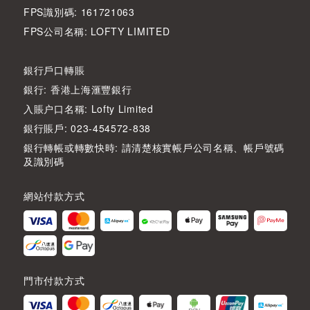
FPS識別碼: 161721063
FPS公司名稱: LOFTY LIMITED
銀行戶口轉賬
銀行: 香港上海滙豐銀行
入賬户口名稱: Lofty Limited
銀行賬戶: 023-454572-838
銀行轉帳或轉數快時: 請清楚核實帳戶公司名稱、帳戶號碼
及識別碼
網站付款方式
門市付款方式