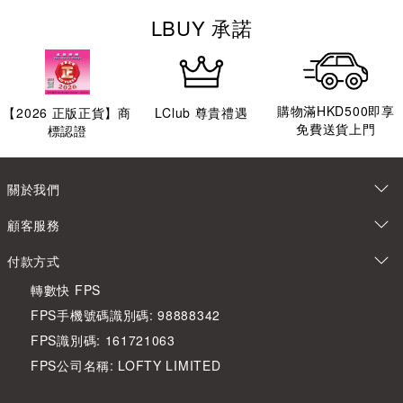
LBUY 承諾
購物滿HKD500即享
【
2026
正版正貨】商
LClub 尊貴禮遇
免費送貨上門
標認證
關於我們
顧客服務
付款方式
轉數快 FPS
FPS手機號碼識別碼: 98888342
FPS識別碼: 161721063
FPS公司名稱: LOFTY LIMITED