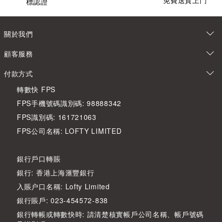
免費送貨上門
標認證
關於我們
顧客服務
付款方式
轉數快 FPS
FPS手機號碼識別碼: 98888342
FPS識別碼: 161721063
FPS公司名稱: LOFTY LIMITED
銀行戶口轉賬
銀行: 香港上海滙豐銀行
入賬户口名稱: Lofty Limited
銀行賬戶: 023-454572-838
銀行轉帳或轉數快時: 請清楚核實帳戶公司名稱、帳戶號碼