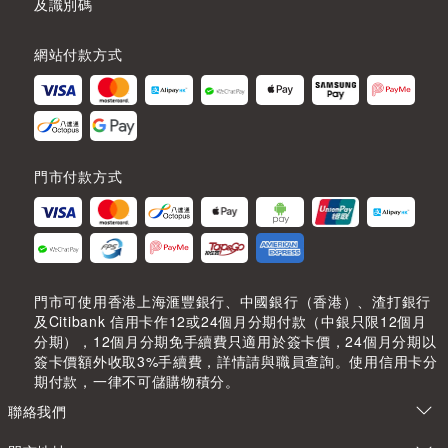
及識別碼
網站付款方式
門市付款方式
門市可使用香港上海滙豐銀行、中國銀行（香港）、渣打銀行
及Citibank 信用卡作12或24個月分期付款（中銀只限12個月
分期），12個月分期免手續費只適用於簽卡價，24個月分期以
簽卡價額外收取3%手續費，詳情請與職員查詢。使用信用卡分
期付款，一律不可儲購物積分。
聯絡我們