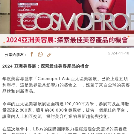
2024-11-18
分享給朋友：
2024 亞洲美容展：探索最佳美容產品的機會
年度美容界盛事「Cosmoprof Asia亞太區美容展」已於上週五順
利舉行。這是業界最具影響力的盛會之一，匯聚了來自全球的美容
品牌和創新產品。
今年的亞太區美容展展區面積達120,000平方米，參展商及品牌數
量高達2,800家，吸引約80,000名參觀者，提供一個絕佳的平台，
讓業內人士相互交流，探討美容行業的最新趨勢與技術。
在這次展會中，LBuy的採購團隊致力搜羅最適合您需求的美容產