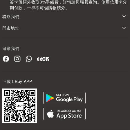
簽卡價額外收取3%手續費，詳情請與職員查詢。使用信用卡分
期付款，一律不可儲購物積分。
聯絡我們
門市地址
追蹤我們
下載 LBuy APP