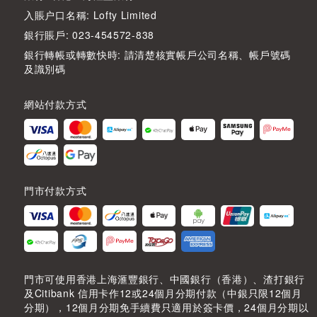
入賬户口名稱: Lofty Limited
銀行賬戶: 023-454572-838
銀行轉帳或轉數快時: 請清楚核實帳戶公司名稱、帳戶號碼
及識別碼
網站付款方式
門市付款方式
門市可使用香港上海滙豐銀行、中國銀行（香港）、渣打銀行
及Citibank 信用卡作12或24個月分期付款（中銀只限12個月
分期），12個月分期免手續費只適用於簽卡價，24個月分期以