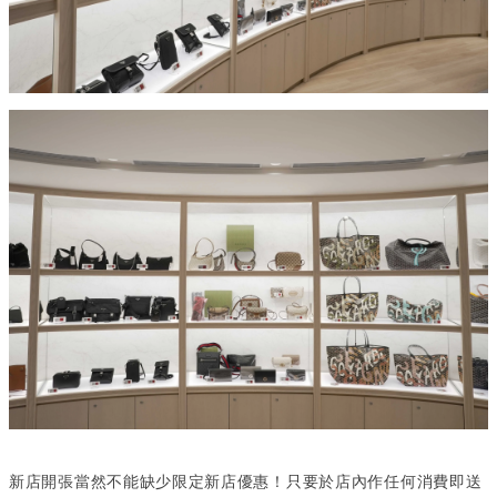
新店開張當然不能缺少限定新店優惠！只要於店內作任何消費即送