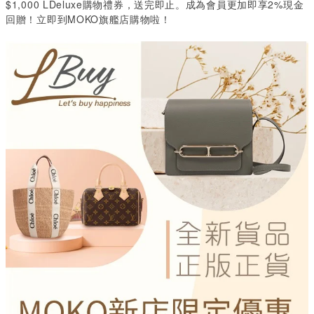
$1,000 LDeluxe購物禮券，送完即止。成為會員更加即享2%現金
回贈！立即到MOKO旗艦店購物啦！