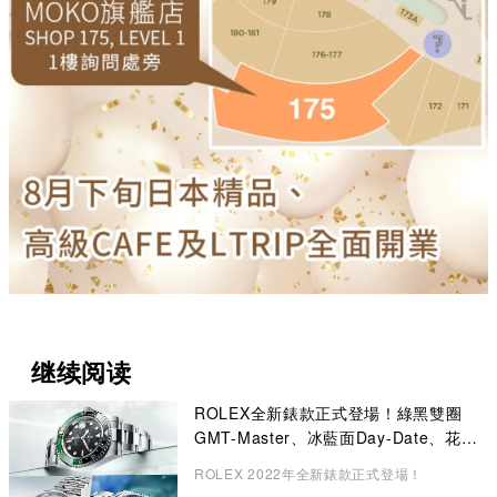
继续阅读
ROLEX全新錶款正式登場！綠黑雙圈
GMT-Master、冰藍面Day-Date、花卉
錶面Datejust成矚目焦點
ROLEX 2022年全新錶款正式登場！