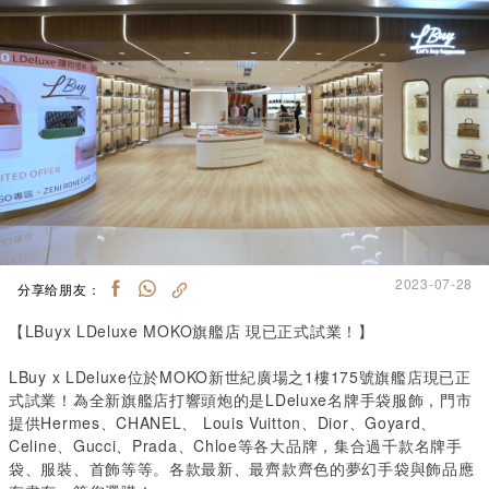
2023-07-28
分享给朋友：
【LBuyx LDeluxe MOKO旗艦店 現已正式試業！】
LBuy x LDeluxe位於MOKO新世紀廣場之1樓175號旗艦店現已正
式試業！為全新旗艦店打響頭炮的是LDeluxe名牌手袋服飾，門市
提供Hermes、CHANEL、 Louis Vuitton、Dior、Goyard、
Celine、Gucci、Prada、Chloe等各大品牌，集合過千款名牌手
袋、服裝、首飾等等。各款最新、最齊款齊色的夢幻手袋與飾品應