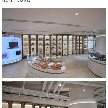
有盡有，等您選購！