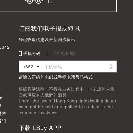
门
订阅我们电子报或短讯
登记收取优惠及最新潮流资讯
342
手机号码
电邮地址
+852
请输入正确的电邮或手提电话号码格式
根据香港法律，不得在业务过程中，向未成年人售
卖或供应令人醺醉的酒类
d
Under the law of Hong Kong, intoxicating liquor
8
must not be sold or supplied to a minor in the
course of business.
楚核
及识
下载 LBuy APP