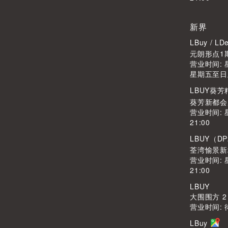
新界
LBuy / 
元朗形点1期
营业时间: 星
星期五至日及公
LBUY葵
葵芳新都会广
营业时间: 
21:00
LBUY（DP
荃湾愉景新
营业时间: 
21:00
LBUY
大围围方 2
营业时间: 
LBuy