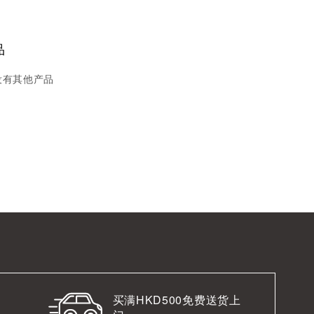
品
没有其他产品
买满HKD500免费送货上