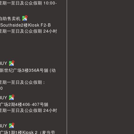
星期一至日及公众假期 10:00-
n 自助售卖机
outhside2楼Kiosk F2-B
 星期一至日及公众假期 24小时
LBUY
新世纪广场3楼356A号舖 (动
 星期一至日及公众假期：
00
LBUY
场2期4楼406-407号舖
 星期一至日及公众假期 24小时
LBUY
场1期1楼Kiosk 2（麦当劳