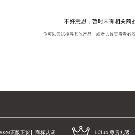
不好意思，暂时未有相关商
你可以尝试搜寻其他产品，或者去首页看看有
LClub 尊贵礼遇
2026
正版正货】商标认证