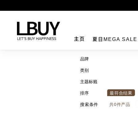
LBuy
主页
夏日MEGA SAL
品牌
类别
主题标籤
排序
最符合结果
搜索条件
共
0
件产品