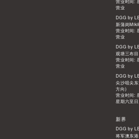
营业时间:
营业
DGG by 
新蒲岗Miki
营业时间:
营业
DGG by 
观塘三布目Scr
营业时间:
营业
DGG by 
尖沙咀尖东港
方向)
营业时间: 星
星期六至日及公
新界
DGG by 
将军澳东港