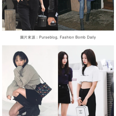
圖片來源：Purseblog, Fashion Bomb Daily