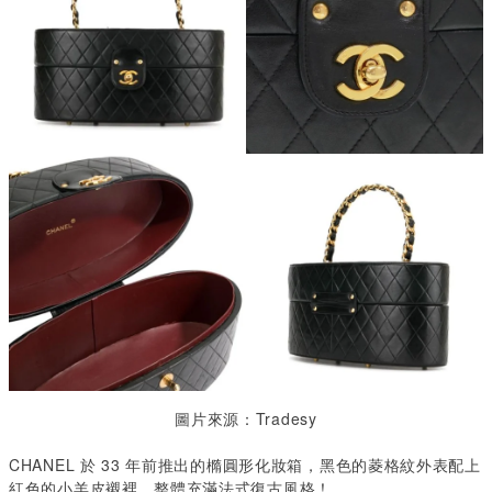
圖片來源：Tradesy
CHANEL 於 33 年前推出的橢圓形化妝箱，黑色的菱格紋外表配上
紅色的小羊皮襯裡，整體充滿法式復古風格！