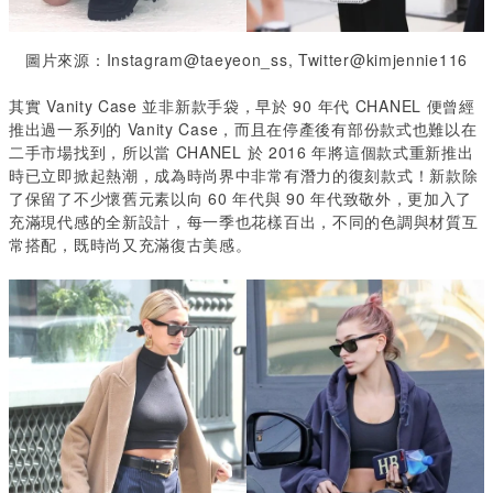
圖片來源：Instagram@taeyeon_ss, Twitter@kimjennie116
其實 Vanity Case 並非新款手袋，早於 90 年代 CHANEL 便曾經
推出過一系列的 Vanity Case，而且在停產後有部份款式也難以在
二手市場找到，所以當 CHANEL 於 2016 年將這個款式重新推出
時已立即掀起熱潮，成為時尚界中非常有潛力的復刻款式！新款除
了保留了不少懷舊元素以向 60 年代與 90 年代致敬外，更加入了
充滿現代感的全新設計，每一季也花樣百出，不同的色調與材質互
常搭配，既時尚又充滿復古美感。