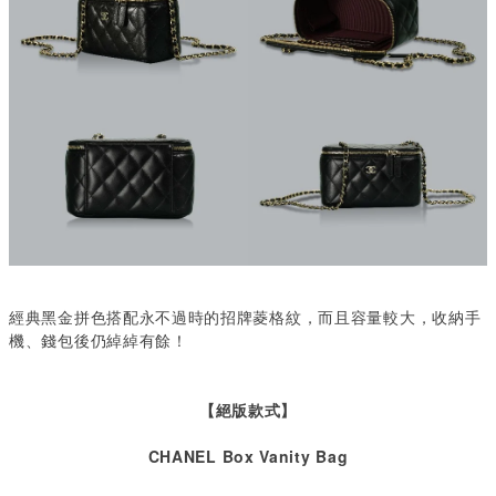
經典黑金拼色搭配永不過時的招牌菱格紋，而且容量較大，收納手
機、錢包後仍綽綽有餘！
【絕版款式】
CHANEL Box Vanity Bag