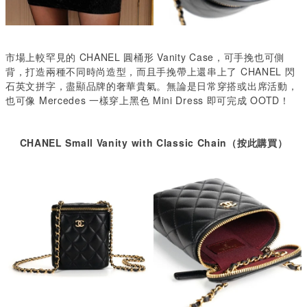
市場上較罕見的 CHANEL 圓桶形 Vanity Case，可手挽也可側
背，打造兩種不同時尚造型，而且手挽帶上還串上了 CHANEL 閃
石英文拼字，盡顯品牌的奢華貴氣。無論是日常穿搭或出席活動，
也可像 Mercedes 一樣穿上黑色 Mini Dress 即可完成 OOTD！
CHANEL Small Vanity with Classic Chain（按此購買）