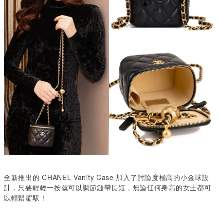
全新推出的 CHANEL Vanity Case 加入了討論度極高的小金球設
計，只要輕輕一按就可以調節鏈帶長短，無論任何身高的女士都可
以輕鬆駕馭！