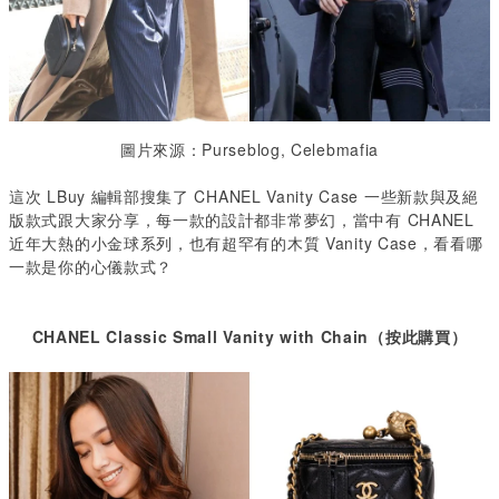
圖片來源：Purseblog, Celebmafia
這次 LBuy 編輯部搜集了 CHANEL Vanity Case 一些新款與及絕
版款式跟大家分享，每一款的設計都非常夢幻，當中有 CHANEL
近年大熱的小金球系列，也有超罕有的木質 Vanity Case，看看哪
一款是你的心儀款式？
CHANEL Classic Small Vanity with Chain（按此購買）