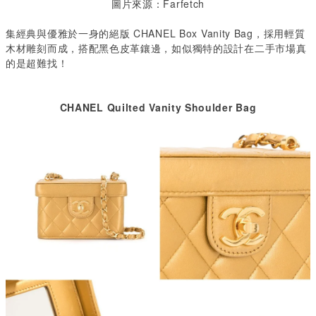
圖片來源：Farfetch
集經典與優雅於一身的絕版 CHANEL Box Vanity Bag，採用輕質
木材雕刻而成，搭配黑色皮革鑲邊，如似獨特的設計在二手市場真
的是超難找！
CHANEL
Quilted Vanity Shoulder Bag