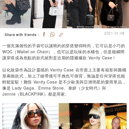
2021-01-08
Share with friends：
一個充滿個性的手袋可以讓簡約的穿搭變得時尚，它可以是小巧的
WOC（Wallet on Chain），也可以是玩味的水桶包，但是能瞬間
讓穿搭成為焦點的款式絕對是近期的隱藏爆款 Vanity Case！
以化妝袋作為設計靈感的 Vanity Case 在市面上主要有箱形與圓桶
形兩個款式，加上了鏈帶後可手挽也可側背，無論是任何穿搭也能
輕鬆駕馭！難怪 Vanity Case 是不少歐美與亞洲明星的愛用單品，
像是 Lady Gaga、Emma Stone、泰妍（少女時代）與
Jennie（BLACKPINK）都是用家。