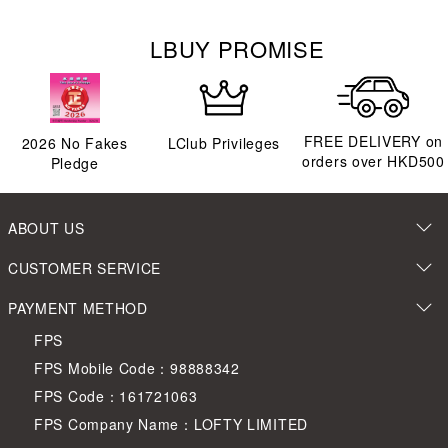
LBUY PROMISE
FREE DELIVERY on
2026
No Fakes
LClub Privileges
orders over HKD500
Pledge
ABOUT US
CUSTOMER SERVICE
PAYMENT METHOD
FPS
FPS Mobile Code：98888342
FPS Code：161721063
FPS Company Name：LOFTY LIMITED